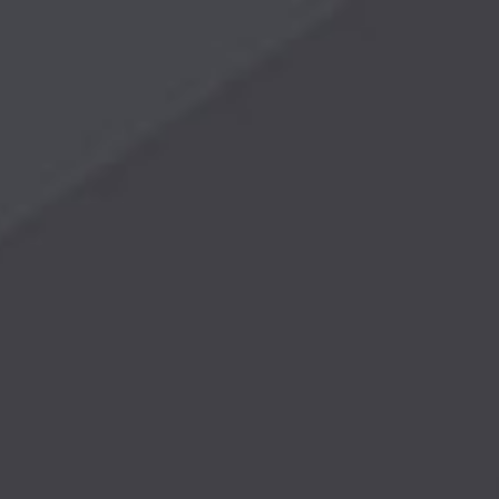
所属分类：工程案例 发布时间： 2024-05-30 作者：admin
以下是我司许昌循环水过滤设备案例展示：
新闻资讯
公司简介
联系我们
在
线
客
服