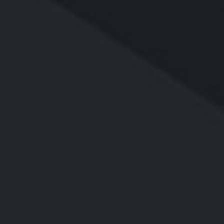
许昌循环水过滤设备案例
以下是我司许昌循环水过滤设备案例展示：
888
产品中心
直通车
PRODUCT
THROUGH
生活污水处理设备
河南污水处理设备