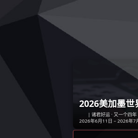
企业分站
河南
联系我们
公司简
友情链接：
hth.com-华体会（中国）
澳门游戏网-（中国）官方网站
anbo.com-
在线登录官网