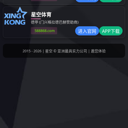
医院污水处理设备
河南一体化污水处理设备
工业污水处理设备
河南大气净化设备
养殖污水处理设备
河南中水回用
联系人：赵总
手机：13
Copyright © 世界杯竞猜在哪买官网-（中国）官方网站 版权所有 备案
友情链接：
乐竞入口-乐竟（中国）
大发登录官网-大发（中国）
华体会
体育官网app手机网页登录-华体会online(中国)
华体会登录入口手机版-
华体会（中国）
米兰app官网-米兰online(中国)
老版大阳城集团网页-