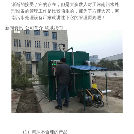
渐渐的接受了它的存在，但是大多数人对于河南污水处
理设备的管理工作是比较陌生的，那为了方便大家，河
南污水处理设备厂家就讲述下它的管理原则吧！
新闻资讯
公司简介
联系我们
（1）淘汰不合理的产品