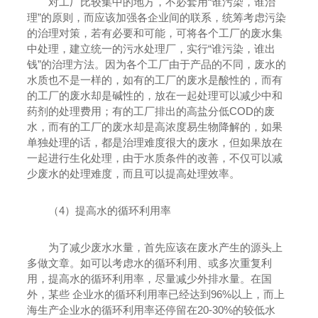
对工厂比较集中的地方，不必套用“谁污染，谁治
理”的原则，而应该加强各企业间的联系，统筹考虑污染
的治理对策，若有必要和可能，可将各个工厂的废水集
中处理，建立统一的污水处理厂，实行“谁污染，谁出
钱”的治理方法。因为各个工厂由于产品的不同，废水的
水质也不是一样的，如有的工厂的废水是酸性的，而有
的工厂的废水却是碱性的，放在一起处理可以减少中和
药剂的处理费用；有的工厂排出的高盐分低COD的废
水，而有的工厂的废水却是高浓度易生物降解的，如果
单独处理的话，都是治理难度很大的废水，但如果放在
一起进行生化处理，由于水质条件的改善，不仅可以减
少废水的处理难度，而且可以提高处理效率。
（4）提高水的循环利用率
为了减少废水水量，首先应该在废水产生的源头上
多做文章。如可以考虑水的循环利用、或多次重复利
用，提高水的循环利用率，尽量减少外排水量。在国
外，某些 企业水的循环利用率已经达到96%以上，而上
海生产企业水的循环利用率还停留在20-30%的较低水