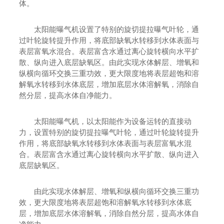
体。
太阳能曝气机设置了特别的旋切提拉曝气叶轮，通
过叶轮旋转提升作用，将底部缺氧水转移到水体表面与
表层富氧水混合。表层富含水通过离心旋转横向水平扩
散、纵向进入底层缺氧区。由此实现水体解层、增氧和
纵横向循环交换三重功效，更大限度地将表层超饱和溶
解氧水转移到水体底层，增加底层水体溶解氧，消除自
然分层，提高水体自净能力。
太阳能曝气机，以太阳能作为设备运转的直接动
力，设置特别的旋切提拉曝气叶轮，通过叶轮旋转提升
作用，将底部缺氧水转移到水体表面与表层富氧水混
合。表层富含水通过离心旋转横向水平扩散、纵向进入
底层缺氧区。
由此实现水体解层、增氧和纵横向循环交换三重功
效，更大限度地将表层超饱和溶解氧水转移到水体底
层，增加底层水体溶解氧，消除自然分层，提高水体自