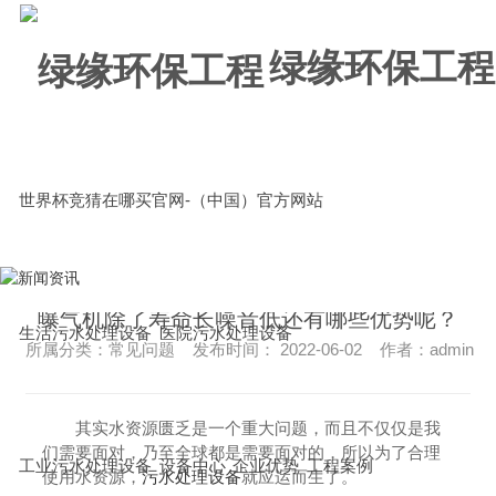
绿缘环保工程
世界杯竞猜在哪买官网-（中国）官方网站
曝气机除了寿命长噪音低还有哪些优势呢？
生活污水处理设备
医院污水处理设备
所属分类：常见问题 发布时间： 2022-06-02 作者：admin
其实水资源匮乏是一个重大问题，而且不仅仅是我
们需要面对，乃至全球都是需要面对的，所以为了合理
工业污水处理设备
设备中心
企业优势
工程案例
使用水资源，
污水处理设备
就应运而生了。