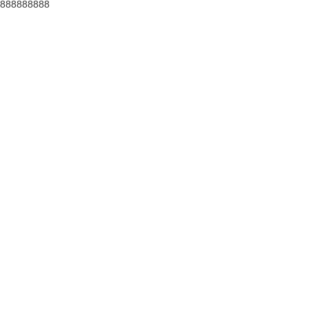
888
888
888